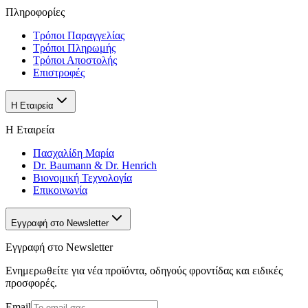
Πληροφορίες
Τρόποι Παραγγελίας
Τρόποι Πληρωμής
Τρόποι Αποστολής
Επιστροφές
Η Εταιρεία
Η Εταιρεία
Πασχαλίδη Μαρία
Dr. Baumann & Dr. Henrich
Βιονομική Τεχνολογία
Επικοινωνία
Εγγραφή στο Newsletter
Εγγραφή στο Newsletter
Ενημερωθείτε για νέα προϊόντα, οδηγούς φροντίδας και ειδικές
προσφορές.
Email