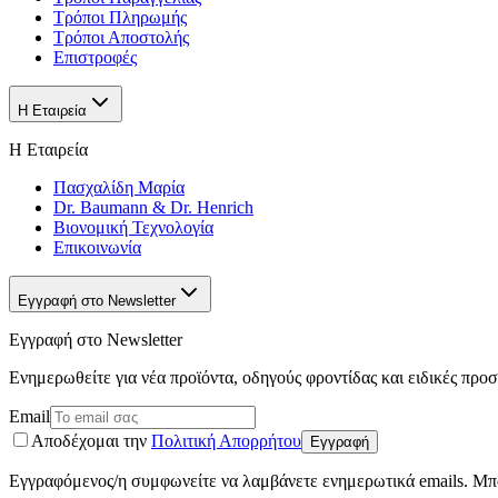
Τρόποι Πληρωμής
Τρόποι Αποστολής
Επιστροφές
Η Εταιρεία
Η Εταιρεία
Πασχαλίδη Μαρία
Dr. Baumann & Dr. Henrich
Βιονομική Τεχνολογία
Επικοινωνία
Εγγραφή στο Newsletter
Εγγραφή στο Newsletter
Ενημερωθείτε για νέα προϊόντα, οδηγούς φροντίδας και ειδικές προ
Email
Αποδέχομαι την
Πολιτική Απορρήτου
Εγγραφή
Εγγραφόμενος/η συμφωνείτε να λαμβάνετε ενημερωτικά emails. Μπο