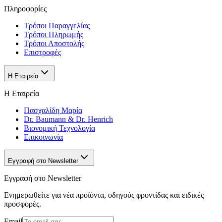
Πληροφορίες
Τρόποι Παραγγελίας
Τρόποι Πληρωμής
Τρόποι Αποστολής
Επιστροφές
Η Εταιρεία
Η Εταιρεία
Πασχαλίδη Μαρία
Dr. Baumann & Dr. Henrich
Βιονομική Τεχνολογία
Επικοινωνία
Εγγραφή στο Newsletter
Εγγραφή στο Newsletter
Ενημερωθείτε για νέα προϊόντα, οδηγούς φροντίδας και ειδικές
προσφορές.
Email