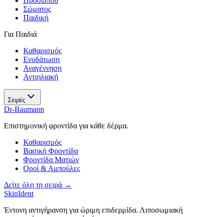
Προσώπου
Σώματος
Παιδική
Για Παιδιά
Καθαρισμός
Ενυδάτωση
Αναγέννηση
Αντιηλιακή
Σειρές
Dr-Baumann
Επιστημονική φροντίδα για κάθε δέρμα.
Καθαρισμός
Βασική Φροντίδα
Φροντίδα Ματιών
Οροί & Αμπούλες
Δείτε όλη τη σειρά →
SkinIdent
Έντονη αντιγήρανση για ώριμη επιδερμίδα. Λιποσωμιακή