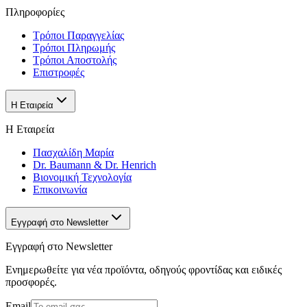
Πληροφορίες
Τρόποι Παραγγελίας
Τρόποι Πληρωμής
Τρόποι Αποστολής
Επιστροφές
Η Εταιρεία
Η Εταιρεία
Πασχαλίδη Μαρία
Dr. Baumann & Dr. Henrich
Βιονομική Τεχνολογία
Επικοινωνία
Εγγραφή στο Newsletter
Εγγραφή στο Newsletter
Ενημερωθείτε για νέα προϊόντα, οδηγούς φροντίδας και ειδικές
προσφορές.
Email