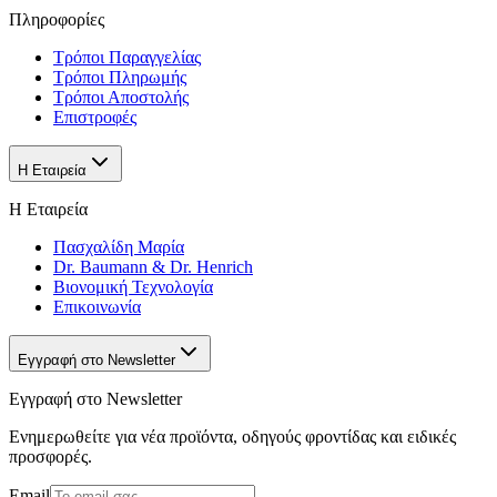
Πληροφορίες
Τρόποι Παραγγελίας
Τρόποι Πληρωμής
Τρόποι Αποστολής
Επιστροφές
Η Εταιρεία
Η Εταιρεία
Πασχαλίδη Μαρία
Dr. Baumann & Dr. Henrich
Βιονομική Τεχνολογία
Επικοινωνία
Εγγραφή στο Newsletter
Εγγραφή στο Newsletter
Ενημερωθείτε για νέα προϊόντα, οδηγούς φροντίδας και ειδικές
προσφορές.
Email