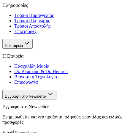
Πληροφορίες
Τρόποι Παραγγελίας
Τρόποι Πληρωμής
Τρόποι Αποστολής
Επιστροφές
Η Εταιρεία
Η Εταιρεία
Πασχαλίδη Μαρία
Dr. Baumann & Dr. Henrich
Βιονομική Τεχνολογία
Επικοινωνία
Εγγραφή στο Newsletter
Εγγραφή στο Newsletter
Ενημερωθείτε για νέα προϊόντα, οδηγούς φροντίδας και ειδικές
προσφορές.
Email