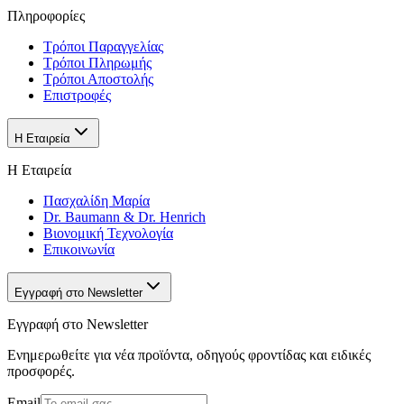
Πληροφορίες
Τρόποι Παραγγελίας
Τρόποι Πληρωμής
Τρόποι Αποστολής
Επιστροφές
Η Εταιρεία
Η Εταιρεία
Πασχαλίδη Μαρία
Dr. Baumann & Dr. Henrich
Βιονομική Τεχνολογία
Επικοινωνία
Εγγραφή στο Newsletter
Εγγραφή στο Newsletter
Ενημερωθείτε για νέα προϊόντα, οδηγούς φροντίδας και ειδικές
προσφορές.
Email