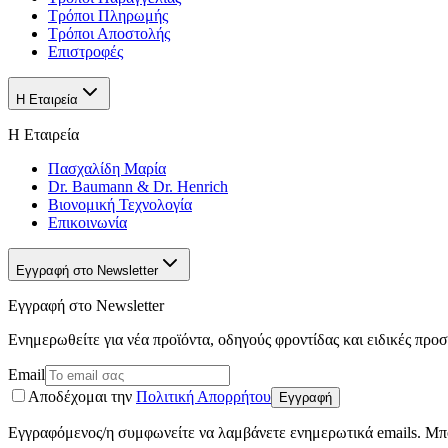
Τρόποι Πληρωμής
Τρόποι Αποστολής
Επιστροφές
Η Εταιρεία
Η Εταιρεία
Πασχαλίδη Μαρία
Dr. Baumann & Dr. Henrich
Βιονομική Τεχνολογία
Επικοινωνία
Εγγραφή στο Newsletter
Εγγραφή στο Newsletter
Ενημερωθείτε για νέα προϊόντα, οδηγούς φροντίδας και ειδικές προ
Email
Αποδέχομαι την
Πολιτική Απορρήτου
Εγγραφή
Εγγραφόμενος/η συμφωνείτε να λαμβάνετε ενημερωτικά emails. Μπο