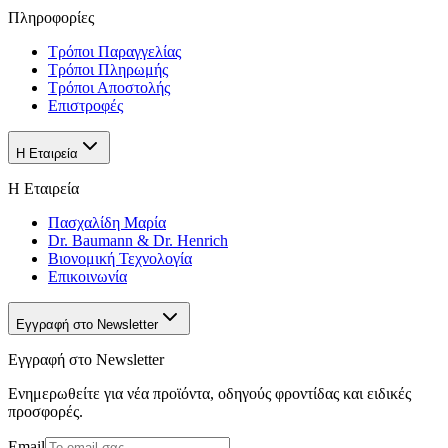
Πληροφορίες
Τρόποι Παραγγελίας
Τρόποι Πληρωμής
Τρόποι Αποστολής
Επιστροφές
Η Εταιρεία
Η Εταιρεία
Πασχαλίδη Μαρία
Dr. Baumann & Dr. Henrich
Βιονομική Τεχνολογία
Επικοινωνία
Εγγραφή στο Newsletter
Εγγραφή στο Newsletter
Ενημερωθείτε για νέα προϊόντα, οδηγούς φροντίδας και ειδικές
προσφορές.
Email