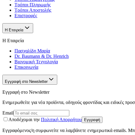
Τρόποι Πληρωμής
Τρόποι Αποστολής
Επιστροφές
Η Εταιρεία
Η Εταιρεία
Πασχαλίδη Μαρία
Dr. Baumann & Dr. Henrich
Βιονομική Τεχνολογία
Επικοινωνία
Εγγραφή στο Newsletter
Εγγραφή στο Newsletter
Ενημερωθείτε για νέα προϊόντα, οδηγούς φροντίδας και ειδικές προ
Email
Αποδέχομαι την
Πολιτική Απορρήτου
Εγγραφή
Εγγραφόμενος/η συμφωνείτε να λαμβάνετε ενημερωτικά emails. Μπο