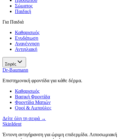
Προσώπου
Σώματος
Παιδική
Για Παιδιά
Καθαρισμός
Ενυδάτωση
Αναγέννηση
Αντιηλιακή
Σειρές
Dr-Baumann
Επιστημονική φροντίδα για κάθε δέρμα.
Καθαρισμός
Βασική Φροντίδα
Φροντίδα Ματιών
Οροί & Αμπούλες
Δείτε όλη τη σειρά →
SkinIdent
Έντονη αντιγήρανση για ώριμη επιδερμίδα. Λιποσωμιακή