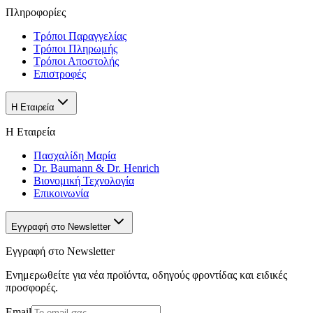
Πληροφορίες
Τρόποι Παραγγελίας
Τρόποι Πληρωμής
Τρόποι Αποστολής
Επιστροφές
Η Εταιρεία
Η Εταιρεία
Πασχαλίδη Μαρία
Dr. Baumann & Dr. Henrich
Βιονομική Τεχνολογία
Επικοινωνία
Εγγραφή στο Newsletter
Εγγραφή στο Newsletter
Ενημερωθείτε για νέα προϊόντα, οδηγούς φροντίδας και ειδικές
προσφορές.
Email